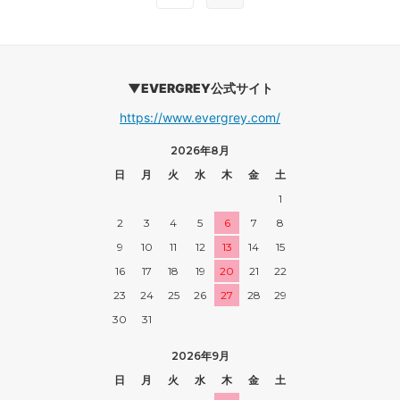
▼EVERGREY公式サイト
https://www.evergrey.com/
2026年8月
日
月
火
水
木
金
土
1
2
3
4
5
6
7
8
9
10
11
12
13
14
15
16
17
18
19
20
21
22
23
24
25
26
27
28
29
30
31
2026年9月
日
月
火
水
木
金
土