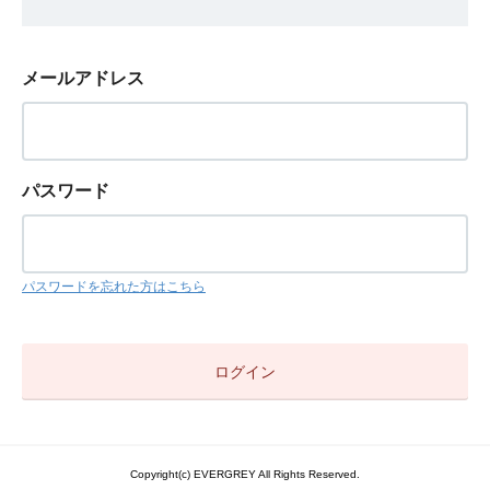
メールアドレス
パスワード
パスワードを忘れた方はこちら
Copyright(c) EVERGREY All Rights Reserved.