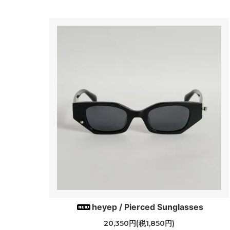
heyep / Pierced Sunglasses
20,350円(税1,850円)