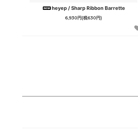
heyep / Sharp Ribbon Barrette
6,930円(税630円)