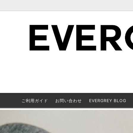
ご利用ガイド
お問い合わせ
EVERGREY BLOG
ブランドで絞り込み表示(MEN'S)
アイテムカテゴリーから探す(LADY'S)
ブランド
アイテム