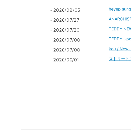
heyep sung
2026/08/05
ANARCHIST 
2026/07/27
TEDDY NE
2026/07/20
TEDDY Upd
2026/07/08
kou / New 
2026/07/08
ストリート
2026/06/01