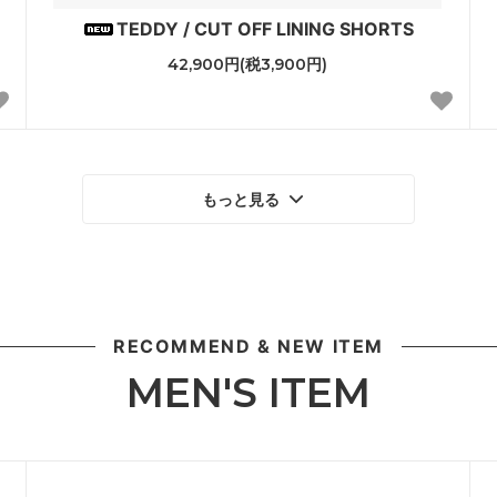
TEDDY / CUT OFF LINING SHORTS
42,900円(税3,900円)
もっと見る
RECOMMEND & NEW ITEM
MEN'S ITEM