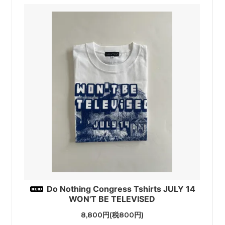
Do Nothing Congress Tshirts JULY 14
WON'T BE TELEVISED
8,800円(税800円)