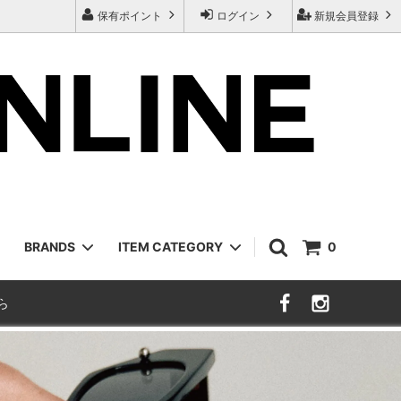
保有ポイント
ログイン
新規会員登録
BRANDS
ITEM CATEGORY
0
ら