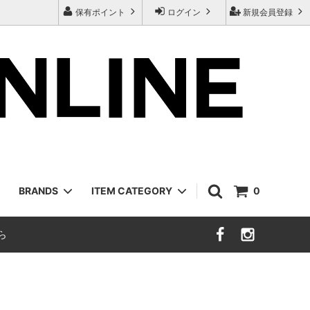
保有ポイント
ログイン
新規会員登録
BRANDS
ITEM CATEGORY
0
ら