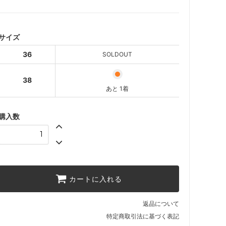
36
SOLD OUT
SOLDOUT
38
サイズ
あと 1着
36
SOLDOUT
38
あと 1着
購入数
カートに入れる
返品について
特定商取引法に基づく表記