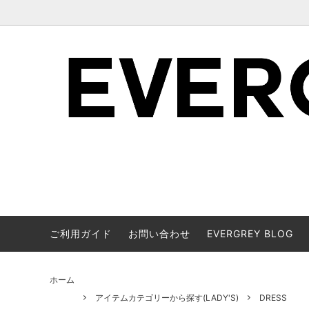
ご利用ガイド
お問い合わせ
EVERGREY BLOG
ブランドで絞り込み表示(MEN'S)
アイテムカテゴリーから探す(LADY'S)
ブランド
アイテム
ホーム
アイテムカテゴリーから探す(LADY'S)
DRESS