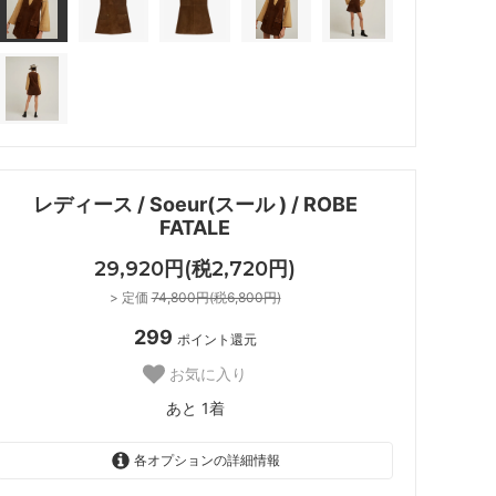
レディース / Soeur(スール ) / ROBE
FATALE
29,920円(税2,720円)
> 定価
74,800円(税6,800円)
299
ポイント還元
お気に入り
あと 1着
各オプションの詳細情報