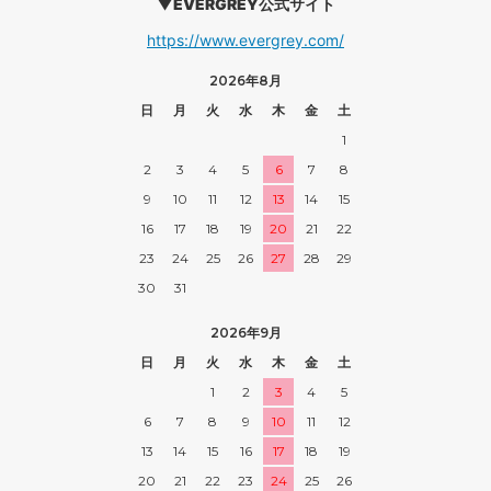
▼EVERGREY公式サイト
https://www.evergrey.com/
2026年8月
日
月
火
水
木
金
土
1
2
3
4
5
6
7
8
9
10
11
12
13
14
15
16
17
18
19
20
21
22
23
24
25
26
27
28
29
30
31
2026年9月
日
月
火
水
木
金
土
1
2
3
4
5
6
7
8
9
10
11
12
13
14
15
16
17
18
19
20
21
22
23
24
25
26