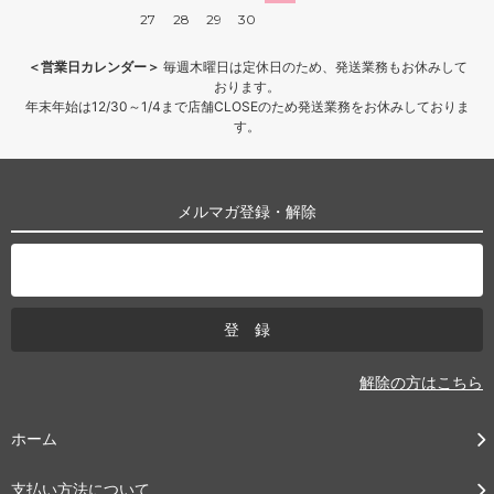
27
28
29
30
＜営業日カレンダー＞
毎週木曜日は定休日のため、発送業務もお休みして
おります。
年末年始は12/30～1/4まで店舗CLOSEのため発送業務をお休みしておりま
す。
メルマガ登録・解除
解除の方はこちら
ホーム
支払い方法について