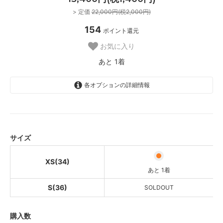
> 定価
22,000円(税2,000円)
154
ポイント還元
お気に入り
あと 1着
各オプションの詳細情報
XS(34)
あと 1着
S(36)
SOLD OUT
サイズ
SOLDOUT
XS(34)
あと 1着
S(36)
SOLDOUT
購入数