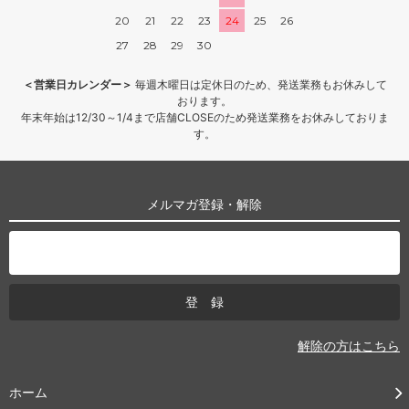
20
21
22
23
24
25
26
27
28
29
30
＜営業日カレンダー＞
毎週木曜日は定休日のため、発送業務もお休みして
おります。
年末年始は12/30～1/4まで店舗CLOSEのため発送業務をお休みしておりま
す。
メルマガ登録・解除
解除の方はこちら
ホーム