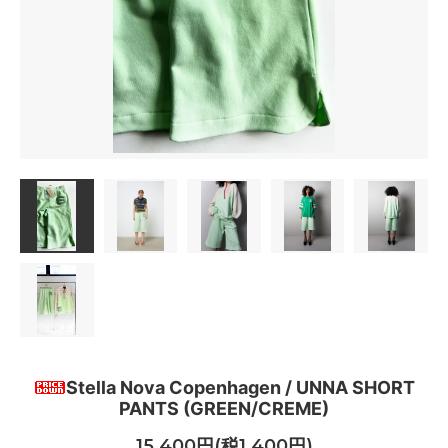
Stella Nova Copenhagen / UNNA SHORT
PANTS (GREEN/CREME)
15,400円(税1,400円)