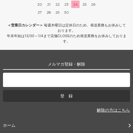
20
21
22
23
24
25
26
27
28
29
30
＜営業日カレンダー＞
毎週木曜日は定休日のため、発送業務もお休みして
おります。
年末年始は12/30～1/4まで店舗CLOSEのため発送業務をお休みしておりま
す。
メルマガ登録・解除
解除の方はこちら
ホーム