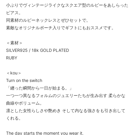
小ぶりでヴィンテージライクなスクエア型のルビーをあしらった
ピアス。
同素材のルビーネックレスとぜひセットで。
素敵なオリジナルポーチ入りでギフトにもおススメです。
＜素材＞
SILVER925 / 18k GOLD PLATED
RUBY
＜kou＞
Turn on the switch
「纏った瞬間から一日が始まる。」
一つ一つ異なるフォルムのジュエリーたちが生み出す 柔らかな
曲線やボリューム。
凛とした女性らしさや艶めき そして内なる強さをも引き出して
くれる。
The day starts the moment you wear it.