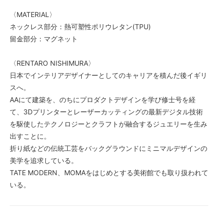
〈MATERIAL〉
ネックレス部分：熱可塑性ポリウレタン(TPU)
留金部分：マグネット
〈RENTARO NISHIMURA〉
日本でインテリアデザイナーとしてのキャリアを積んだ後イギリ
スへ。
AAにて建築を、のちにプロダクトデザインを学び修士号を経
て、3Dプリンターとレーザーカッティングの最新デジタル技術
を駆使したテクノロジーとクラフトが融合するジュエリーを生み
出すことに。
折り紙などの伝統工芸をバックグラウンドにミニマルデザインの
美学を追求している。
TATE MODERN、MOMAをはじめとする美術館でも取り扱われて
いる。