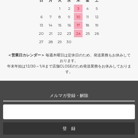
日
月
火
水
木
金
土
1
2
3
4
5
6
7
8
9
10
11
12
13
14
15
16
17
18
19
20
21
22
23
24
25
26
27
28
29
30
＜営業日カレンダー＞
毎週木曜日は定休日のため、発送業務もお休みして
おります。
年末年始は12/30～1/4まで店舗CLOSEのため発送業務をお休みしておりま
す。
メルマガ登録・解除