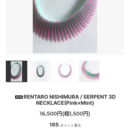
RENTARO NISHIMURA / SERPENT 3D
NECKLACE(Pink×Mint)
16,500円(税1,500円)
165
ポイント還元