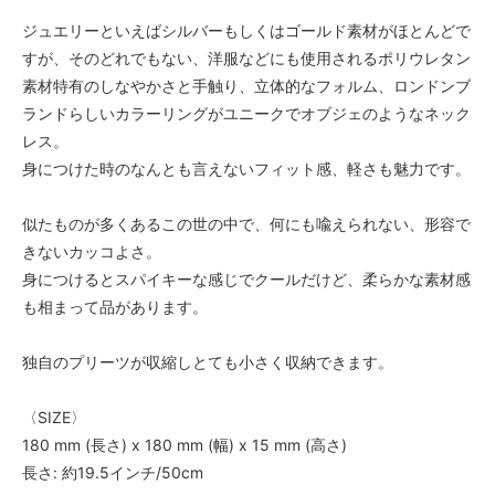
ジュエリーといえばシルバーもしくはゴールド素材がほとんどで
すが、そのどれでもない、洋服などにも使用されるポリウレタン
素材特有のしなやかさと手触り、立体的なフォルム、ロンドンブ
ランドらしいカラーリングがユニークでオブジェのようなネック
レス。
身につけた時のなんとも言えないフィット感、軽さも魅力です。
似たものが多くあるこの世の中で、何にも喩えられない、形容で
きないカッコよさ。
身につけるとスパイキーな感じでクールだけど、柔らかな素材感
も相まって品があります。
独自のプリーツが収縮しとても小さく収納できます。
〈SIZE〉
180 mm (長さ) x 180 mm (幅) x 15 mm (高さ)
長さ: 約19.5インチ/50cm