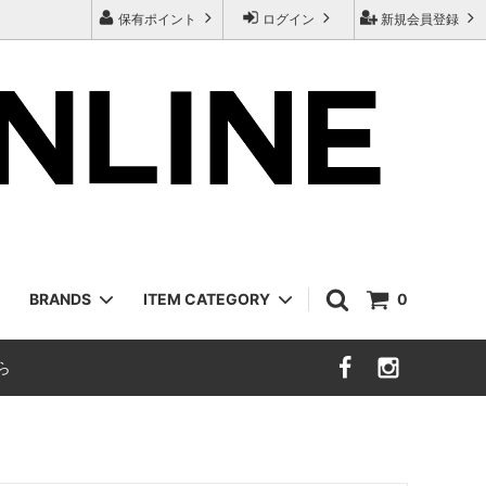
保有ポイント
ログイン
新規会員登録
BRANDS
ITEM CATEGORY
0
ら