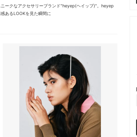
なアクセサリーブランド"heyep(ヘイップ)"。heyep
感あるLOOKを見た瞬間に