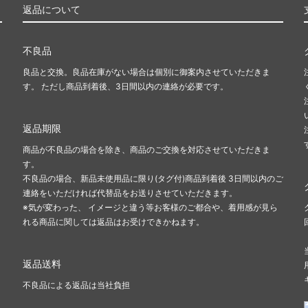
返品について
不良品
良品と交換。良品在庫がない場合は個別に御案内させていただきま
す。 ただし商品到着後、3日間以内の連絡が必要です。
返品期限
商品が不良品の場合を除き、商品のご交換を対応させていただきま
す。
不良品の場合、新品未使用品に限り(タグ付)商品到着後 3日間以内のご
連絡をいただければ代替品をお送りさせていただきます。
※気が変わった、 イメージと違う等お客様のご都合や、着用感が見ら
れる商品に関しては返品はお受けできかねます。
返品送料
不良品による返品は当社負担