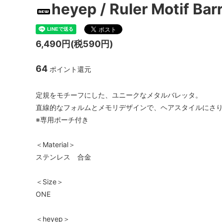
heyep / Ruler Motif Bar
6,490円(税590円)
64
ポイント還元
定規をモチーフにした、ユニークなメタルバレッタ。
直線的なフォルムとメモリデザインで、ヘアスタイルにさ
※専用ポーチ付き
＜Material＞
ステンレス 合金
＜Size＞
ONE
＜heyep＞