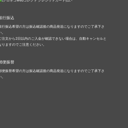
銀行振込
銀行振込希望の方は振込確認後の商品発送になりますのでご了承下さ
い。
ご注文から2日以内のご入金が確認できない場合は、自動キャンセルと
なりますのでご注意ください。
郵便振替
郵便振替希望の方は振込確認後の商品発送になりますのでご了承下さ
い。