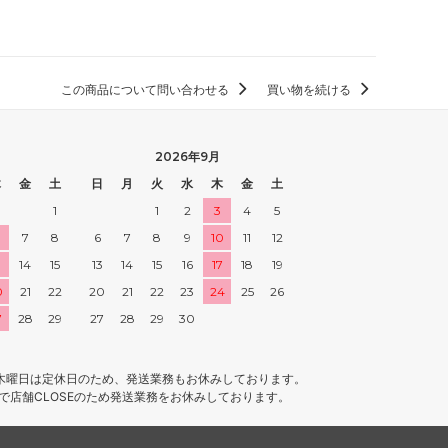
この商品について問い合わせる
買い物を続ける
2026年9月
木
金
土
日
月
火
水
木
金
土
1
1
2
3
4
5
7
8
6
7
8
9
10
11
12
3
14
15
13
14
15
16
17
18
19
0
21
22
20
21
22
23
24
25
26
7
28
29
27
28
29
30
木曜日は定休日のため、発送業務もお休みしております。
4まで店舗CLOSEのため発送業務をお休みしております。