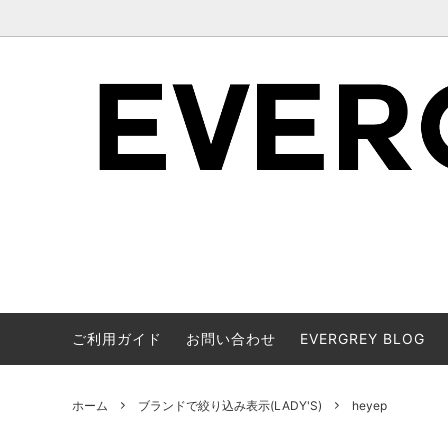
ご利用ガイド
お問い合わせ
EVERGREY BLOG
ブランドで絞り込み表示(MEN'S)
アイテムカテゴリーから探す(LADY'S)
ブランド
アイテム
ホーム
ブランドで絞り込み表示(LADY'S)
heyep