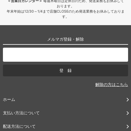
＜営業日カレンダー＞
毎週木曜日は定休日のため、発送業務もお休みして
おります。
年末年始は12/30～1/4まで店舗CLOSEのため発送業務をお休みしておりま
す。
メルマガ登録・解除
解除の方はこちら
ホーム
支払い方法について
配送方法について