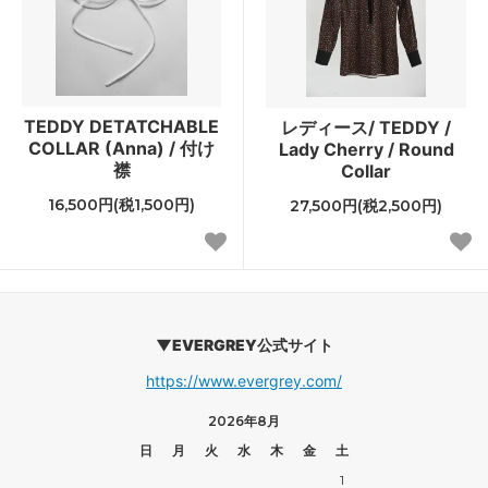
TEDDY DETATCHABLE
レディース/ TEDDY /
COLLAR (Anna) / 付け
Lady Cherry / Round
襟
Collar
16,500円(税1,500円)
27,500円(税2,500円)
▼EVERGREY公式サイト
https://www.evergrey.com/
2026年8月
日
月
火
水
木
金
土
1