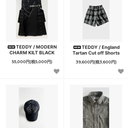
TEDDY / MODERN
TEDDY / England
CHARM KILT BLACK
Tartan Cut off Shorts
55,000円(税5,000円)
39,600円(税3,600円)