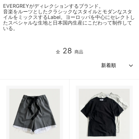
EVERGREYがディレクションするブランド。
音楽をルーツとしたクラシックなスタイルとモダンなスタ
イルをミックスするLabel。ヨーロッパを中心にセレクトし
たスペシャルな生地と日本国内生産にこだわって制作して
いる。
28
全
商品