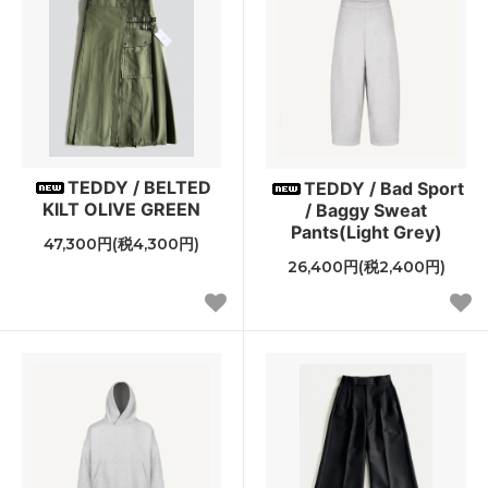
TEDDY / BELTED
TEDDY / Bad Sport
KILT OLIVE GREEN
/ Baggy Sweat
Pants(Light Grey)
47,300円(税4,300円)
26,400円(税2,400円)