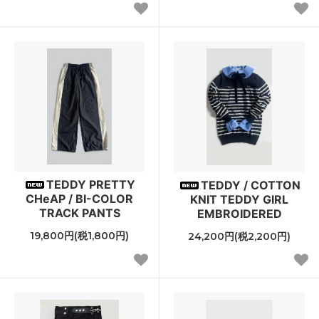
TEDDY PRETTY
TEDDY / COTTON
CHeAP / BI-COLOR
KNIT TEDDY GIRL
TRACK PANTS
EMBROIDERED
19,800円(税1,800円)
24,200円(税2,200円)