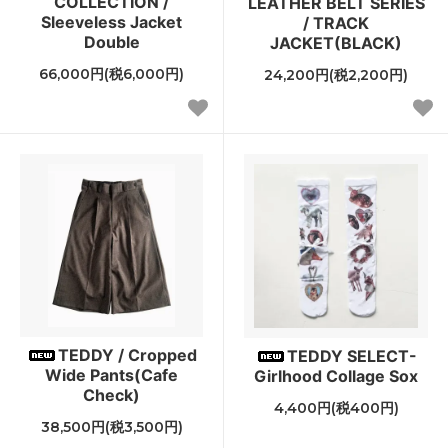
COLLECTION /
LEATHER BELT SERIES
Sleeveless Jacket
/ TRACK
Double
JACKET(BLACK)
66,000円(税6,000円)
24,200円(税2,200円)
TEDDY / Cropped
TEDDY SELECT-
Wide Pants(Cafe
Girlhood Collage Sox
Check)
4,400円(税400円)
38,500円(税3,500円)