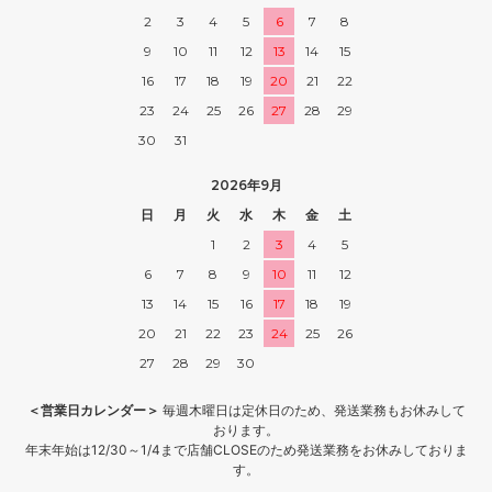
2
3
4
5
6
7
8
9
10
11
12
13
14
15
16
17
18
19
20
21
22
23
24
25
26
27
28
29
30
31
2026年9月
日
月
火
水
木
金
土
1
2
3
4
5
6
7
8
9
10
11
12
13
14
15
16
17
18
19
20
21
22
23
24
25
26
27
28
29
30
＜営業日カレンダー＞
毎週木曜日は定休日のため、発送業務もお休みして
おります。
年末年始は12/30～1/4まで店舗CLOSEのため発送業務をお休みしておりま
す。