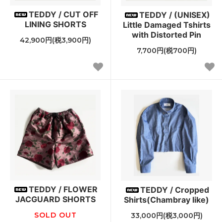
TEDDY / CUT OFF
TEDDY / (UNISEX)
LINING SHORTS
Little Damaged Tshirts
with Distorted Pin
42,900円(税3,900円)
7,700円(税700円)
TEDDY / FLOWER
TEDDY / Cropped
JACGUARD SHORTS
Shirts(Chambray like)
SOLD OUT
33,000円(税3,000円)