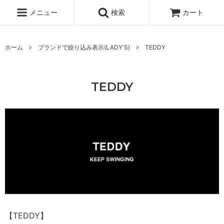
メニュー
検索
カート
ホーム
ブランドで絞り込み表示(LADY'S)
TEDDY
TEDDY
【TEDDY】