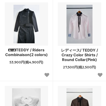
TEDDY / Riders
レディース/ TEDDY /
Combinaison(2 colors)
Crazy Color Shirts /
Round Collar(Pink)
53,900円(税4,900円)
27,500円(税2,500円)