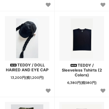
TEDDY / DOLL
TEDDY /
HAIRED AND EYE CAP
Sleeveless Tshirts (2
Colors)
13,200円(税1,200円)
6,380円(税580円)