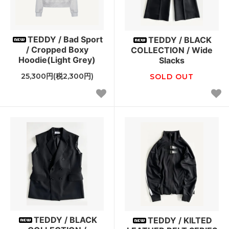
TEDDY / Bad Sport
TEDDY / BLACK
/ Cropped Boxy
COLLECTION / Wide
Hoodie(Light Grey)
Slacks
25,300円(税2,300円)
SOLD OUT
TEDDY / BLACK
TEDDY / KILTED