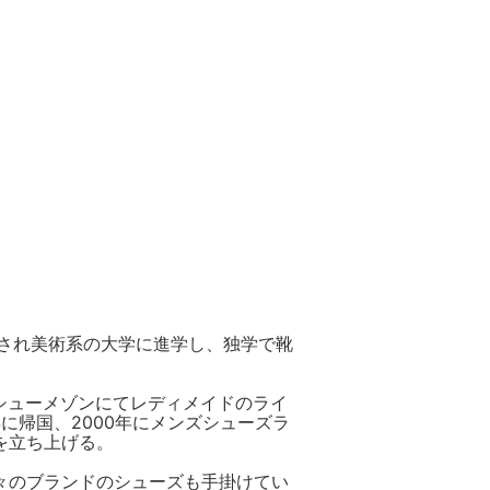
され美術系の大学に進学し、独学で靴
表するシューメゾンにてレディメイドのライ
に帰国、2000年にメンズシューズラ
s」を立ち上げる。
代表する数々のブランドのシューズも手掛けてい