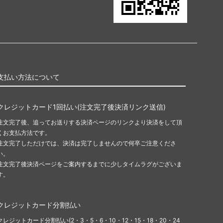
支払い方法について
クレジットカード1回払い(注文完了後決済リンク送信)
注文完了後、追ってお送りする決済ページのリンクより決済をして頂
くお支払方法です。
注文完了しただけでは、決済は完了しませんので何卒ご注意くださ
い。
注文完了後決済ページをご案内するまでに少しタイムラグがございま
す。
クレジットカード分割払い
クレジットカード分割払い(2・3・5・6・10・12・15・18・20・24