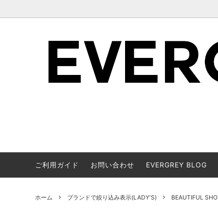
ご利用ガイド
お問い合わせ
EVERGREY BLOG
ブランドで絞り込み表示(MEN'S)
アイテムカテゴリーから探す(LADY'S)
ブランド
アイテム
ホーム
ブランドで絞り込み表示(LADY'S)
BEAUTIFUL SHO