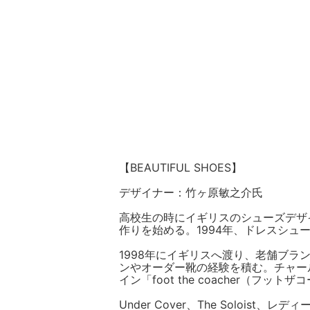
【BEAUTIFUL SHOES】
デザイナー：竹ヶ原敏之介氏
高校生の時にイギリスのシューズデザ
作りを始める。1994年、ドレスシュ
1998年にイギリスへ渡り、老舗ブランド
ンやオーダー靴の経験を積む。チャール
イン「foot the coacher（フット
Under Cover、The Solois