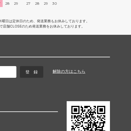
7
28
29
27
28
29
30
木曜日は定休日のため、発送業務もお休みしております。
4まで店舗CLOSEのため発送業務をお休みしております。
解除の方はこちら