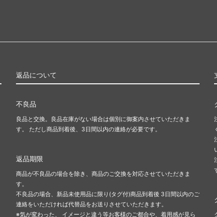
返品について
不良品
良品と交換。良品在庫がない場合は個別に御案内させていただきま
す。 ただし商品到着後、3日間以内の連絡が必要です。
返品期限
商品が不良品の場合を除き、商品のご交換を対応させていただきま
す。
不良品の場合、新品未使用品に限り(タグ付)商品到着後 3日間以内のご
連絡をいただければ代替品をお送りさせていただきます。
※気が変わった、 イメージと違う等お客様のご都合や、着用感が見ら