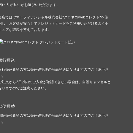
回)・リボ払いがお選びいただけます。
当店ではヤマトフィナンシャル株式会社"クロネコwebコレクト"を使
用し、お客様が安心してクレジットカードをご利用いただけるようセ
キュアな環境を整えております。
銀行振込
銀行振込希望の方は振込確認後の商品発送になりますのでご了承下さ
い。
ご注文から2日以内のご入金が確認できない場合は、自動キャンセルと
なりますのでご注意ください。
郵便振替
郵便振替希望の方は振込確認後の商品発送になりますのでご了承下さ
い。