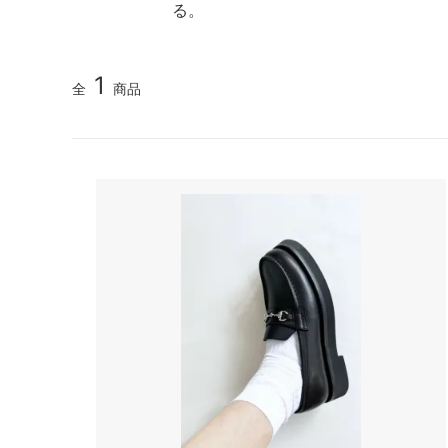
る。
1
全
商品