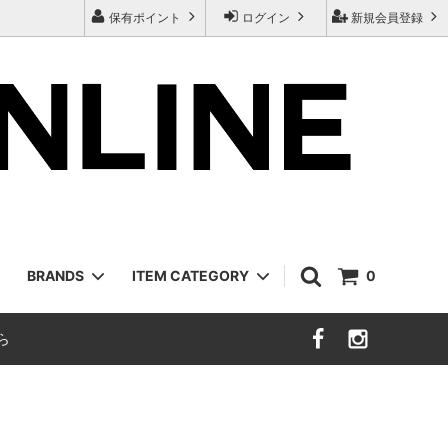
保有ポイント
ログイン
新規会員登録
BRANDS
ITEM CATEGORY
0
ら