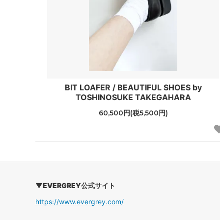
BIT LOAFER / BEAUTIFUL SHOES by
TOSHINOSUKE TAKEGAHARA
60,500円(税5,500円)
▼EVERGREY公式サイト
https://www.evergrey.com/