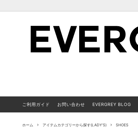
ご利用ガイド
お問い合わせ
EVERGREY BLOG
ブランドで絞り込み表示(MEN'S)
アイテムカテゴリーから探す(LADY'S)
ブランド
アイテム
ホーム
アイテムカテゴリーから探す(LADY'S)
SHOES