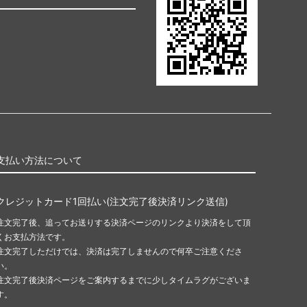
支払い方法について
クレジットカード1回払い(注文完了後決済リンク送信)
注文完了後、追ってお送りする決済ページのリンクより決済をして頂
くお支払方法です。
注文完了しただけでは、決済は完了しませんので何卒ご注意くださ
い。
注文完了後決済ページをご案内するまでに少しタイムラグがございま
す。