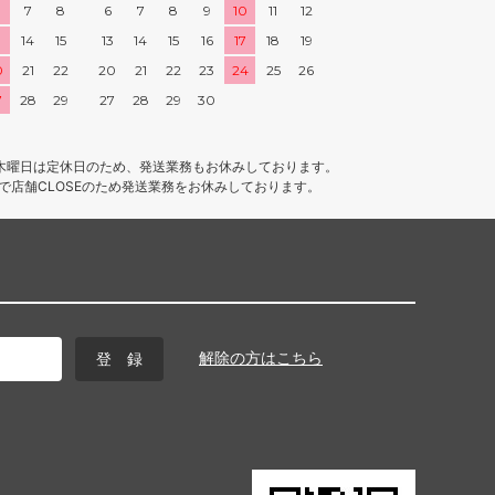
7
8
6
7
8
9
10
11
12
3
14
15
13
14
15
16
17
18
19
0
21
22
20
21
22
23
24
25
26
7
28
29
27
28
29
30
木曜日は定休日のため、発送業務もお休みしております。
4まで店舗CLOSEのため発送業務をお休みしております。
解除の方はこちら