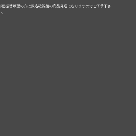
郵便振替希望の方は振込確認後の商品発送になりますのでご了承下さ
い。