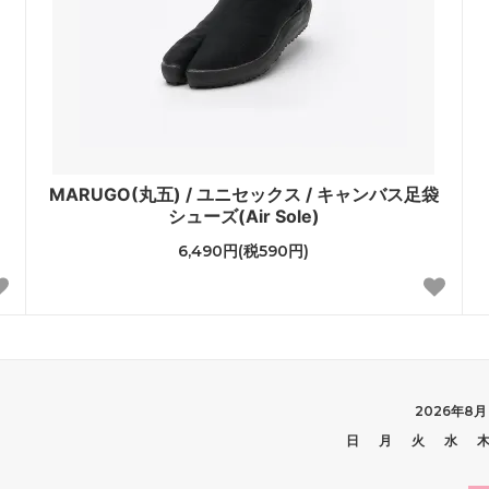
MARUGO(丸五) / ユニセックス / キャンバス足袋
シューズ(Air Sole)
6,490円(税590円)
2026年8月
日
月
火
水