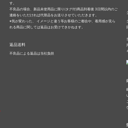
す。
不良品の場合、新品未使用品に限り(タグ付)商品到着後 3日間以内のご
連絡をいただければ代替品をお送りさせていただきます。
※気が変わった、 イメージと違う等お客様のご都合や、着用感が見ら
れる商品に関しては返品はお受けできかねます。
返品送料
不良品による返品は当社負担
ー