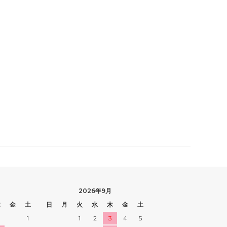
2026年9月
木
金
土
日
月
火
水
木
金
土
1
1
2
3
4
5