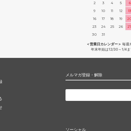
2
3
4
5
6
9
10
11
12
1
16
17
18
19
2
23
24
25
26
2
30
31
＜営業日カレンダー＞
毎週
年末年始は12/30～1/
メルマガ登録・解除
録
る
せ
ソーシャル