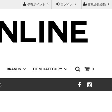
保有ポイント
ログイン
新規会員登録
BRANDS
ITEM CATEGORY
0
ら