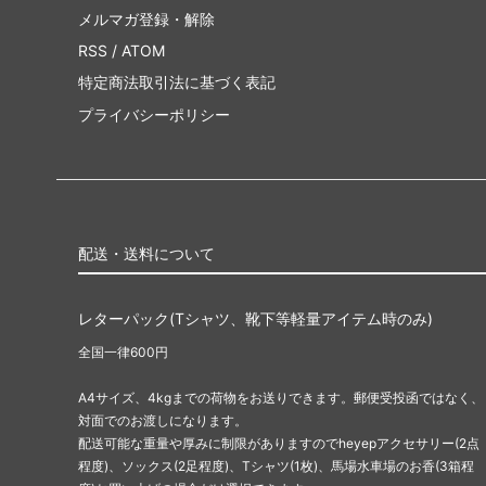
メルマガ登録・解除
RSS
/
ATOM
特定商法取引法に基づく表記
プライバシーポリシー
配送・送料について
レターパック(Tシャツ、靴下等軽量アイテム時のみ)
全国一律600円
A4サイズ、4kgまでの荷物をお送りできます。郵便受投函ではなく、
対面でのお渡しになります。
配送可能な重量や厚みに制限がありますのでheyepアクセサリー(2点
程度)、ソックス(2足程度)、Tシャツ(1枚)、馬場水車場のお香(3箱程